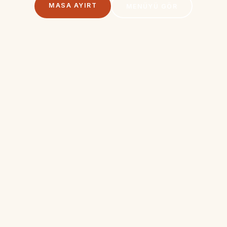
MASA AYIRT
MENÜYÜ GÖR